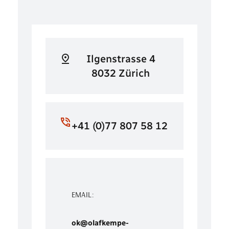
Ilgenstrasse 4
8032 Zürich
+41 (0)77 807 58 12
EMAIL:
ok@olafkempe-